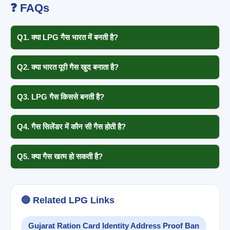
❓ FAQs
Q1. क्या LPG गैस भारत में बनती है?
हाँ, भारत में रिफाइनरी के जरिए गैस बनाई जाती है।
Q2. क्या भारत पूरी गैस खुद बनाता है?
नहीं, कुछ गैस विदेशों से import होती है।
Q3. LPG गैस किससे बनती है?
कच्चे तेल (crude oil) से बनती है।
Q4. गैस सिलेंडर में कौन सी गैस होती है?
मुख्य रूप से Propane और Butane गैस होती है।
Q5. क्या गैस खत्म हो सकती है?
नहीं, लेकिन supply पर निर्भर करती है।
🔵 Related LPG Links
Gujarat Ration Card Identity Address Proof Ban