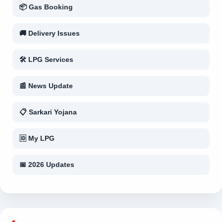
📦 Gas Booking
🚚 Delivery Issues
🛠 LPG Services
📰 News Update
📋 Sarkari Yojana
🆔 My LPG
📅 2026 Updates