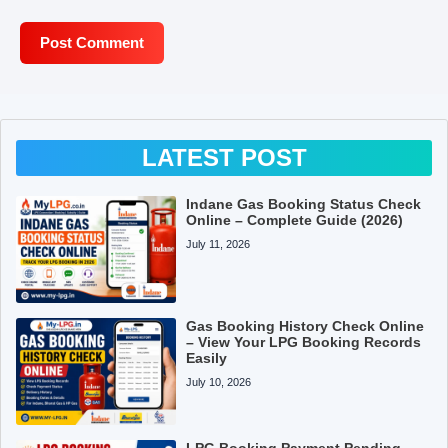
LATEST POST
Indane Gas Booking Status Check
Online – Complete Guide (2026)
July 11, 2026
Gas Booking History Check Online
– View Your LPG Booking Records
Easily
July 10, 2026
LPG Booking Payment Pending –