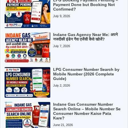
Payment Done but Booking Not
Confirmed?
July 9, 2026
Indane Gas Agency Near Me: अपने
नजदीकी इंडेन गैस एजेंसी कैसे खोजें?
July 7, 2026
LPG Consumer Number Search by
Mobile Number (2026 Complete
Guide)
July 2, 2026
Indane Gas Consumer Number
Search Online – Mobile Number Se
Consumer Number Kaise Pata
Kare?
June 21, 2026