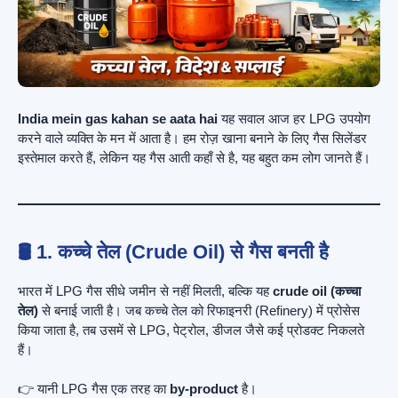
India mein gas kahan se aata hai
यह सवाल आज हर LPG उपयोग
करने वाले व्यक्ति के मन में आता है। हम रोज़ खाना बनाने के लिए गैस सिलेंडर
इस्तेमाल करते हैं, लेकिन यह गैस आती कहाँ से है, यह बहुत कम लोग जानते हैं।
🛢️ 1. कच्चे तेल (Crude Oil) से गैस बनती है
भारत में LPG गैस सीधे जमीन से नहीं मिलती, बल्कि यह
crude oil (कच्चा
तेल)
से बनाई जाती है। जब कच्चे तेल को रिफाइनरी (Refinery) में प्रोसेस
किया जाता है, तब उसमें से LPG, पेट्रोल, डीजल जैसे कई प्रोडक्ट निकलते
हैं।
👉 यानी LPG गैस एक तरह का
by-product
है।