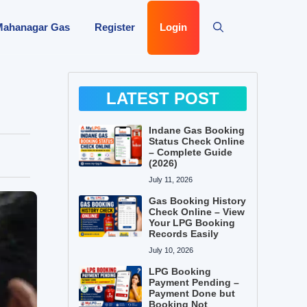
Mahanagar Gas
Register
Login
LATEST POST
Indane Gas Booking
Status Check Online
– Complete Guide
(2026)
July 11, 2026
Gas Booking History
Check Online – View
Your LPG Booking
Records Easily
July 10, 2026
LPG Booking
Payment Pending –
Payment Done but
Booking Not