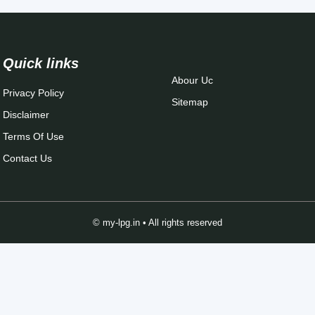
Quick links
Abour Uc
Privacy Policy
Sitemap
Disclaimer
Terms Of Use
Contact Us
© my-lpg.in • All rights reserved