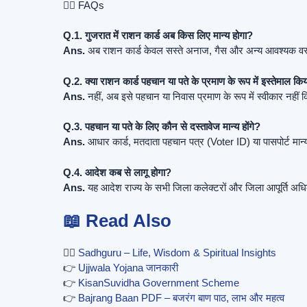
🙋‍♀️ FAQs
Q.1. गुजरात में राशन कार्ड अब किस लिए मान्य होगा?
Ans.
अब राशन कार्ड केवल सस्ते अनाज, गैस और अन्य आवश्यक वस्तुए
Q.2. क्या राशन कार्ड पहचान या पते के प्रमाण के रूप में इस्तेमाल क
Ans.
नहीं, अब इसे पहचान या निवास प्रमाण के रूप में स्वीकार नहीं
Q.3. पहचान या पते के लिए कौन से दस्तावेज मान्य होंगे?
Ans.
आधार कार्ड, मतदाता पहचान पत्र (Voter ID) या पासपोर्ट मान्य
Q.4. आदेश कब से लागू होगा?
Ans.
यह आदेश राज्य के सभी जिला कलेक्टरों और जिला आपूर्ति अधिका
📖 Read Also
🧘‍♂️
Sadhguru – Life, Wisdom & Spiritual Insights
👉
Ujjwala Yojana जानकारी
👉
KisanSuvidha Government Scheme
👉
Bajrang Baan PDF – बजरंग बाण पाठ, लाभ और महत्व