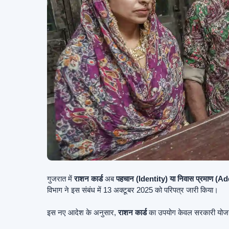
गुजरात में
राशन कार्ड
अब
पहचान (Identity) या निवास प्रमाण (
विभाग ने इस संबंध में 13 अक्टूबर 2025 को परिपत्र जारी किया।
इस नए आदेश के अनुसार,
राशन कार्ड
का उपयोग केवल सरकारी योज