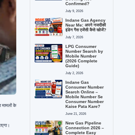
Confirmed?
July 9, 2026
Indane Gas Agency
Near Me: अपने नजदीकी
इंडेन गैस एजेंसी कैसे खोजें?
July 7, 2026
LPG Consumer
Number Search by
Mobile Number
(2026 Complete
Guide)
July 2, 2026
Indane Gas
Consumer Number
Search Online –
Mobile Number Se
Consumer Number
ा मामलों के
Kaise Pata Kare?
June 21, 2026
New Gas Pipeline
जाएगा।
Connection 2026 –
Complete Easy