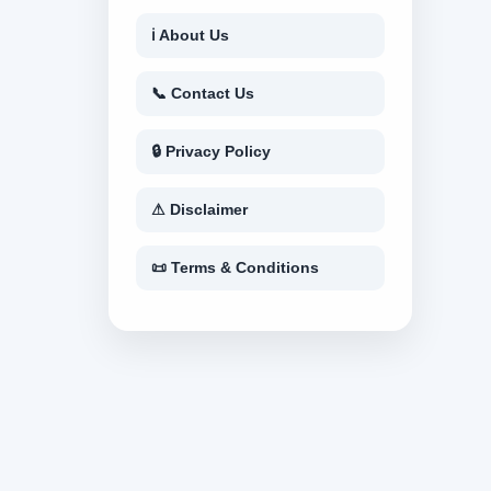
ℹ About Us
📞 Contact Us
🔒 Privacy Policy
⚠ Disclaimer
📜 Terms & Conditions