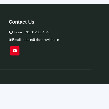
Contact Us
Phone:
+91 9420904646
Email:
admin@kisansuvidha.in