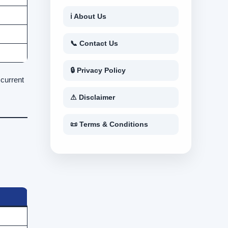
ℹ About Us
📞 Contact Us
🔒 Privacy Policy
 current
⚠ Disclaimer
📜 Terms & Conditions