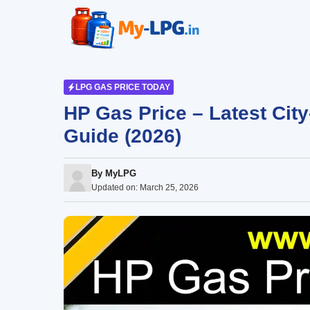
Skip
to
content
LPG GAS PRICE TODAY
HP Gas Price – Latest Cit
Guide (2026)
By
MyLPG
Updated on:
March 25, 2026