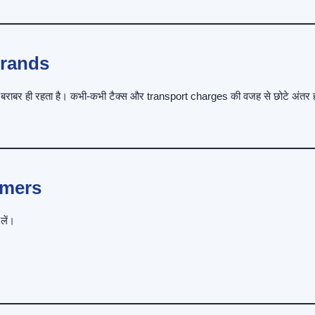
Brands
बर ही रहता है। कभी-कभी टैक्स और transport charges की वजह से छोटे अंतर 
omers
लें।