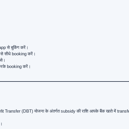
 से बुकिंग करें।
े सीधे booking करें।
से।
रके booking करें।
it Transfer (DBT) योजना के अंतर्गत subsidy की राशि आपके बैंक खाते में transfe
ं।