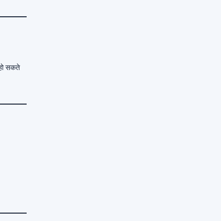
हो सकते