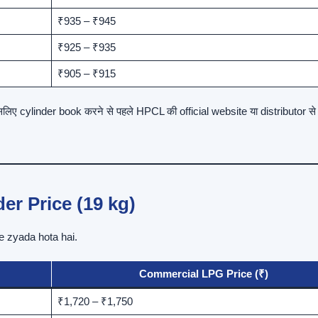
₹935 – ₹945
₹925 – ₹935
₹905 – ₹915
इसलिए cylinder book करने से पहले HPCL की official website या distributor से
er Price (19 kg)
ate zyada hota hai.
Commercial LPG Price (₹)
₹1,720 – ₹1,750