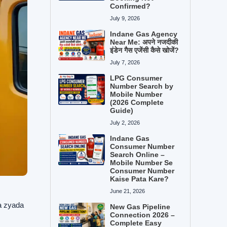
Confirmed?
July 9, 2026
Indane Gas Agency
Near Me: अपने नजदीकी
इंडेन गैस एजेंसी कैसे खोजें?
July 7, 2026
LPG Consumer
Number Search by
Mobile Number
(2026 Complete
Guide)
July 2, 2026
Indane Gas
Consumer Number
Search Online –
Mobile Number Se
Consumer Number
Kaise Pata Kare?
June 21, 2026
da zyada
New Gas Pipeline
Connection 2026 –
Complete Easy