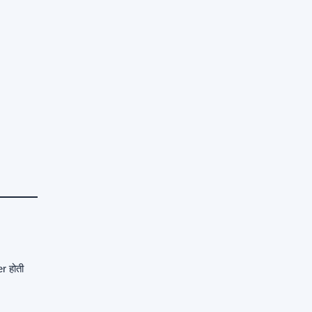
r होती