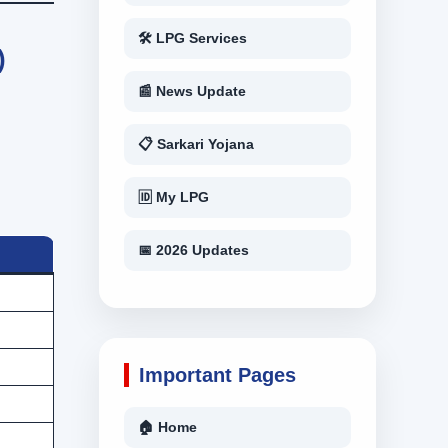
🛠 LPG Services
)
📰 News Update
📋 Sarkari Yojana
🆔 My LPG
📅 2026 Updates
Important Pages
🏠 Home