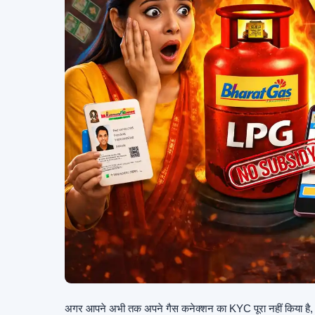
अगर आपने अभी तक अपने गैस कनेक्शन का KYC पूरा नहीं किया है