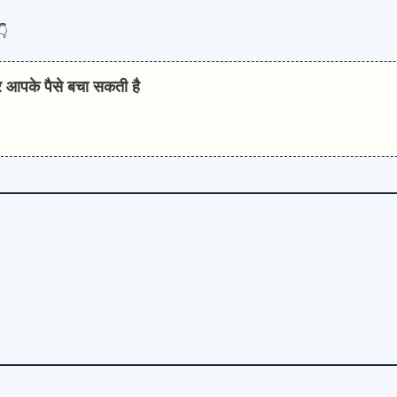
👇
र आपके पैसे बचा सकती है