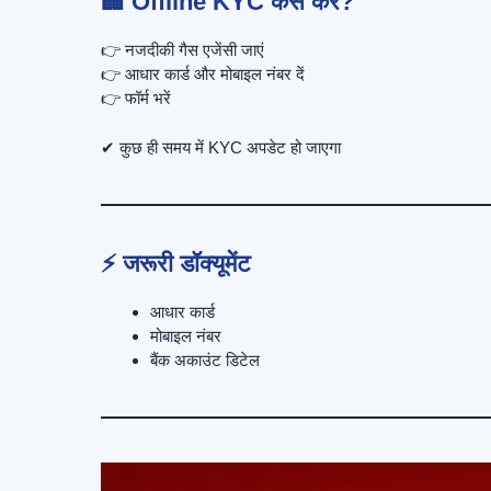
🏢 Offline KYC कैसे करें?
👉 नजदीकी गैस एजेंसी जाएं
👉 आधार कार्ड और मोबाइल नंबर दें
👉 फॉर्म भरें
✔ कुछ ही समय में KYC अपडेट हो जाएगा
⚡ जरूरी डॉक्यूमेंट
आधार कार्ड
मोबाइल नंबर
बैंक अकाउंट डिटेल