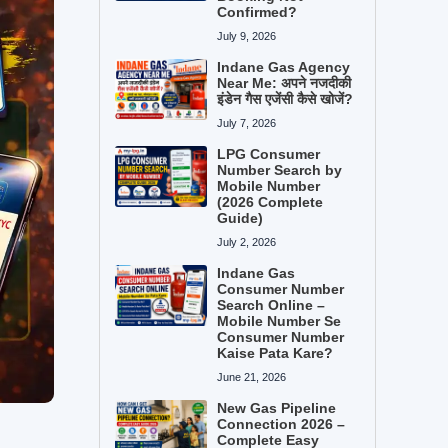
Confirmed?
July 9, 2026
Indane Gas Agency
Near Me: अपने नजदीकी
इंडेन गैस एजेंसी कैसे खोजें?
July 7, 2026
LPG Consumer
Number Search by
Mobile Number
(2026 Complete
Guide)
July 2, 2026
Indane Gas
Consumer Number
Search Online –
Mobile Number Se
Consumer Number
Kaise Pata Kare?
June 21, 2026
New Gas Pipeline
Connection 2026 –
Complete Easy