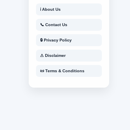
ℹ About Us
📞 Contact Us
🔒 Privacy Policy
⚠ Disclaimer
📜 Terms & Conditions