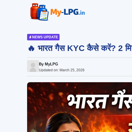
Skip
to
content
NEWS UPDATE
🔥 भारत गैस KYC कैसे करें? 2 मिन
By
MyLPG
Updated on:
March 25, 2026