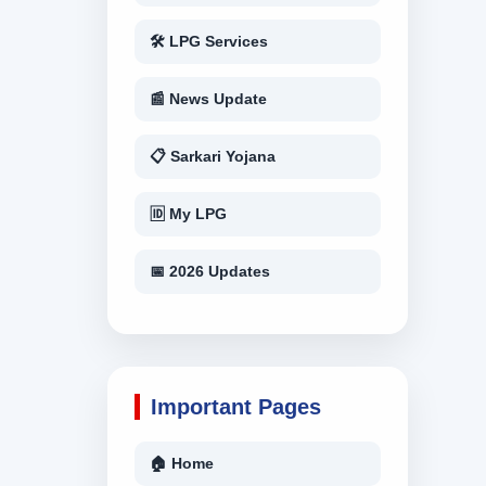
🛠 LPG Services
📰 News Update
📋 Sarkari Yojana
🆔 My LPG
📅 2026 Updates
Important Pages
🏠 Home