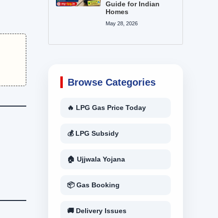
Guide for Indian
Homes
May 28, 2026
Browse Categories
🔥 LPG Gas Price Today
💰 LPG Subsidy
🏠 Ujjwala Yojana
📦 Gas Booking
🚚 Delivery Issues