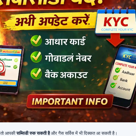
, तो आपकी
सब्सिडी रुक सकती है
और गैस सर्विस में भी दिक्कत आ सकती है।