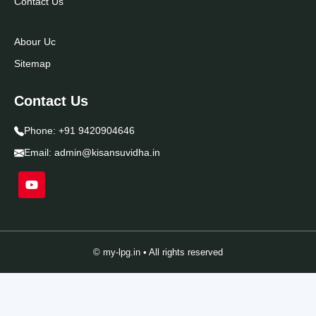
Contact Us
Abour Uc
Sitemap
Contact Us
Phone:
+91 9420904646
Email:
admin@kisansuvidha.in
© my-lpg.in • All rights reserved