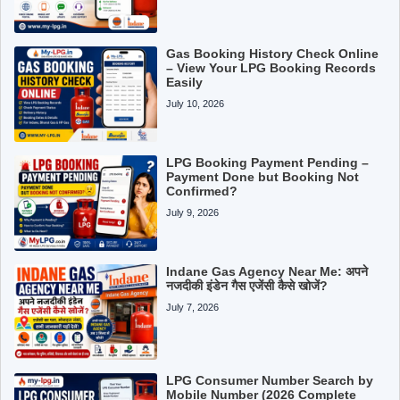
Gas Booking History Check Online
– View Your LPG Booking Records
Easily
July 10, 2026
LPG Booking Payment Pending –
Payment Done but Booking Not
Confirmed?
July 9, 2026
Indane Gas Agency Near Me: अपने
नजदीकी इंडेन गैस एजेंसी कैसे खोजें?
July 7, 2026
LPG Consumer Number Search by
Mobile Number (2026 Complete