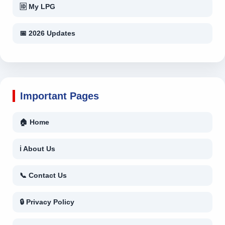
🆔 My LPG
📅 2026 Updates
Important Pages
🏠 Home
ℹ About Us
📞 Contact Us
🔒 Privacy Policy