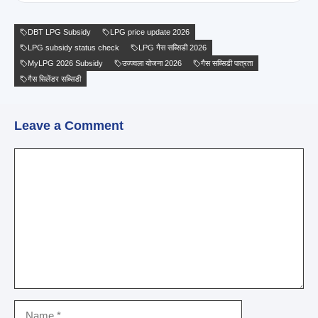
DBT LPG Subsidy
LPG price update 2026
LPG subsidy status check
LPG गैस सब्सिडी 2026
MyLPG 2026 Subsidy
उज्ज्वला योजना 2026
गैस सब्सिडी पात्रता
गैस सिलेंडर सब्सिडी
Leave a Comment
Comment
Name