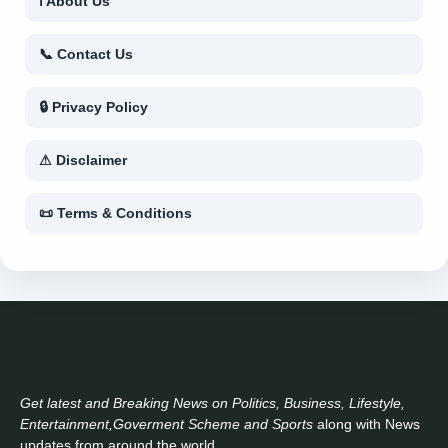
ℹ About Us
📞 Contact Us
🔒 Privacy Policy
⚠ Disclaimer
📜 Terms & Conditions
Get latest and Breaking News on Politics, Business, Lifestyle,
Entertainment,Goverment Scheme and Sports
along with News
updates from around the world..