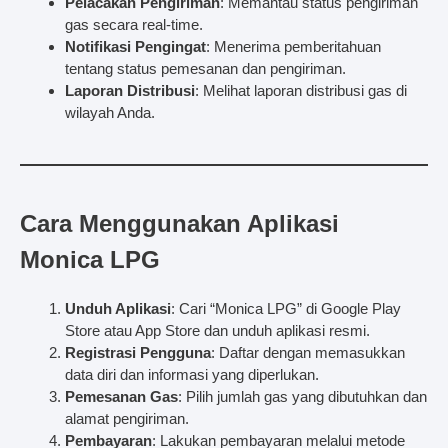
Pelacakan Pengiriman
: Memantau status pengiriman
gas secara real-time.
Notifikasi Pengingat
: Menerima pemberitahuan
tentang status pemesanan dan pengiriman.
Laporan Distribusi
: Melihat laporan distribusi gas di
wilayah Anda.
Cara Menggunakan Aplikasi
Monica LPG
Unduh Aplikasi
: Cari “Monica LPG” di Google Play
Store atau App Store dan unduh aplikasi resmi.
Registrasi Pengguna
: Daftar dengan memasukkan
data diri dan informasi yang diperlukan.
Pemesanan Gas
: Pilih jumlah gas yang dibutuhkan dan
alamat pengiriman.
Pembayaran
: Lakukan pembayaran melalui metode