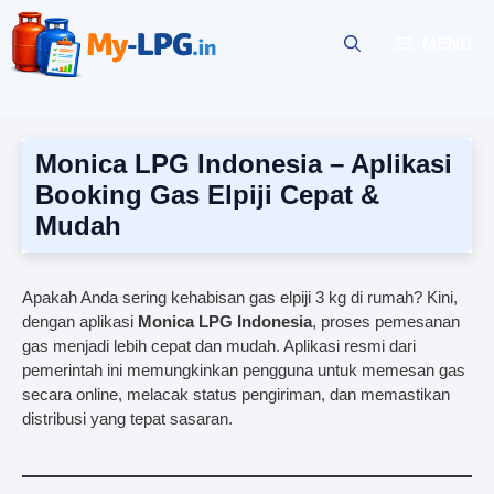
Skip
to
MENU
content
Monica LPG Indonesia – Aplikasi
Booking Gas Elpiji Cepat &
Mudah
Apakah Anda sering kehabisan gas elpiji 3 kg di rumah? Kini,
dengan aplikasi
Monica LPG Indonesia
, proses pemesanan
gas menjadi lebih cepat dan mudah. Aplikasi resmi dari
pemerintah ini memungkinkan pengguna untuk memesan gas
secara online, melacak status pengiriman, dan memastikan
distribusi yang tepat sasaran.