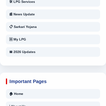
🛠 LPG Services
📰 News Update
📋 Sarkari Yojana
🆔 My LPG
📅 2026 Updates
Important Pages
🏠 Home