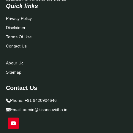
Quick links
Privacy Policy
Disclaimer
Terms Of Use
Contact Us
Abour Uc
Sitemap
Contact Us
Phone:
+91 9420904646
Email:
admin@kisansuvidha.in