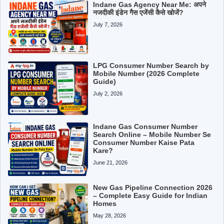
Indane Gas Agency Near Me: अपने
नजदीकी इंडेन गैस एजेंसी कैसे खोजें?
July 7, 2026
LPG Consumer Number Search by
Mobile Number (2026 Complete
Guide)
July 2, 2026
Indane Gas Consumer Number
Search Online – Mobile Number Se
Consumer Number Kaise Pata
Kare?
June 21, 2026
New Gas Pipeline Connection 2026
– Complete Easy Guide for Indian
Homes
May 28, 2026