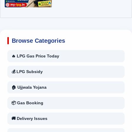
Browse Categories
🔥 LPG Gas Price Today
💰 LPG Subsidy
🏠 Ujjwala Yojana
📦 Gas Booking
🚚 Delivery Issues